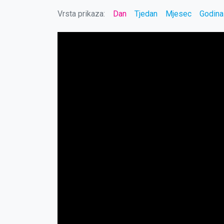
Vrsta prikaza:
Dan
Tjedan
Mjesec
Godina