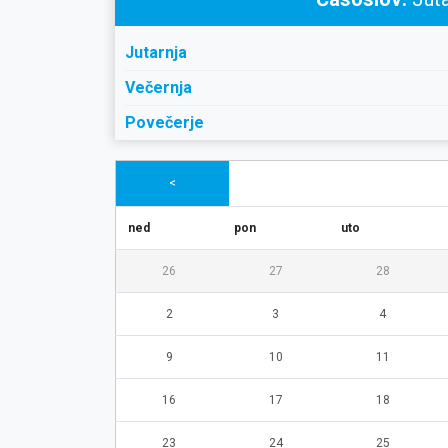
Jutarnja
Večernja
Povečerje
<
ned
pon
uto
26
27
28
2
3
4
9
10
11
16
17
18
23
24
25