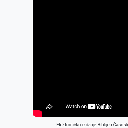
Elektroničko izdanje Biblije i Časo