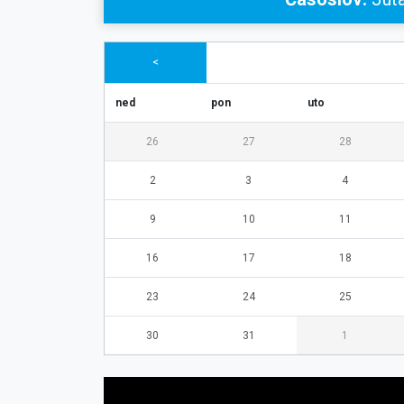
<
ned
pon
uto
26
27
28
2
3
4
9
10
11
16
17
18
23
24
25
30
31
1