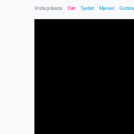
Vrsta prikaza:
Dan
Tjedan
Mjesec
Godina