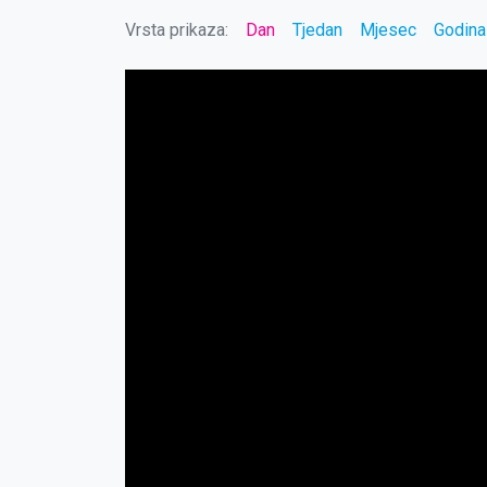
Vrsta prikaza:
Dan
Tjedan
Mjesec
Godina