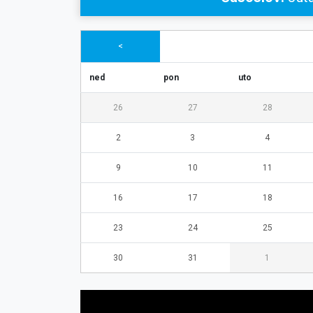
<
ned
pon
uto
26
27
28
2
3
4
9
10
11
16
17
18
23
24
25
30
31
1