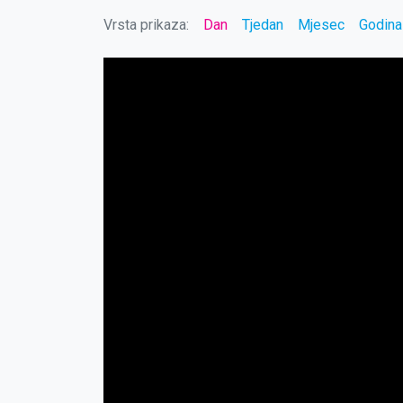
Vrsta prikaza:
Dan
Tjedan
Mjesec
Godina