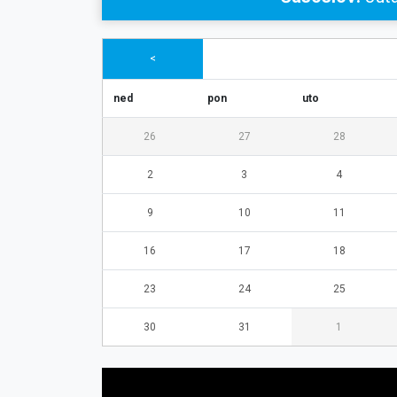
<
ned
pon
uto
26
27
28
2
3
4
9
10
11
16
17
18
23
24
25
30
31
1