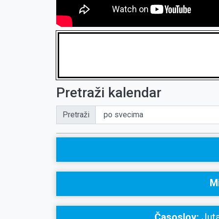
Pretraži kalendar
Pretraži
Mi
Časoslov:
Juta