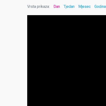
Vrsta prikaza:
Dan
Tjedan
Mjesec
Godina