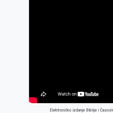
Elektroničko izdanje Biblije i Časo