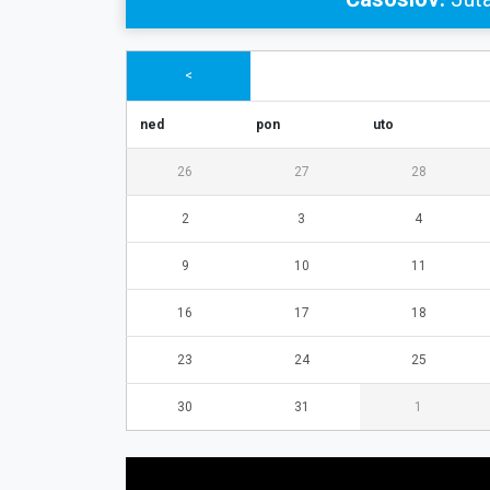
<
ned
pon
uto
26
27
28
2
3
4
9
10
11
16
17
18
23
24
25
30
31
1