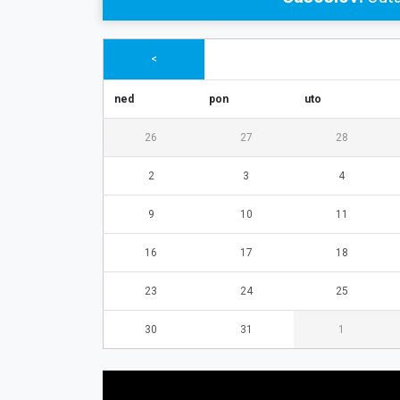
<
ned
pon
uto
26
27
28
2
3
4
9
10
11
16
17
18
23
24
25
30
31
1