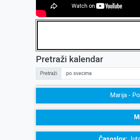
Pretraži kalendar
Pretraži
Marija - Po
Mi
Časoslov:
Juta