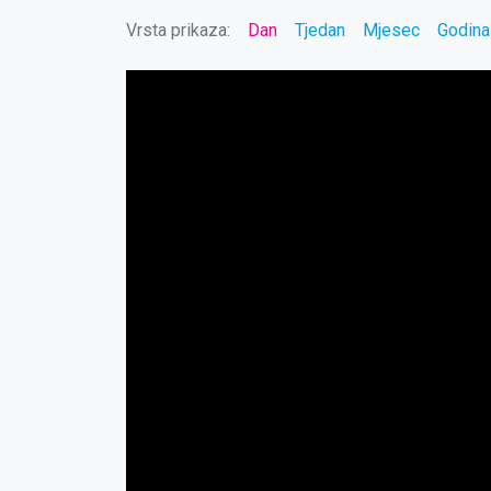
Vrsta prikaza:
Dan
Tjedan
Mjesec
Godina