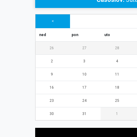
<
ned
pon
uto
26
27
28
2
3
4
9
10
11
16
17
18
23
24
25
30
31
1