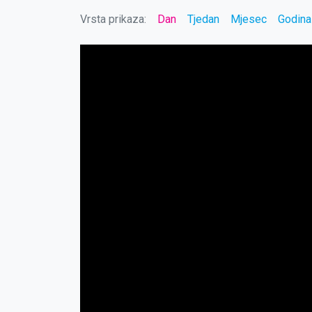
Vrsta prikaza:
Dan
Tjedan
Mjesec
Godina