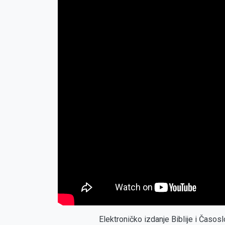
Elektroničko izdanje Biblije i Časo