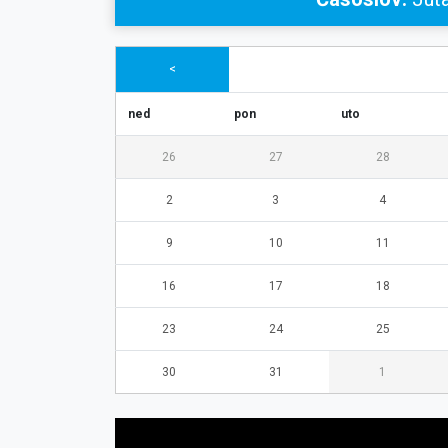
<
ned
pon
uto
26
27
28
2
3
4
9
10
11
16
17
18
23
24
25
30
31
1