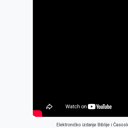
Elektroničko izdanje Biblije i Časo