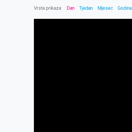
Vrsta prikaza:
Dan
Tjedan
Mjesec
Godina