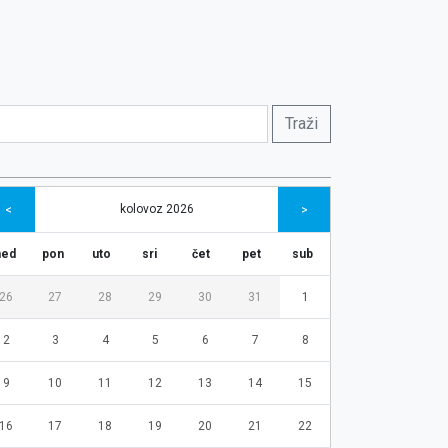
kolovoz 2026
<
>
ned
pon
uto
sri
čet
pet
sub
26
27
28
29
30
31
1
2
3
4
5
6
7
8
9
10
11
12
13
14
15
16
17
18
19
20
21
22