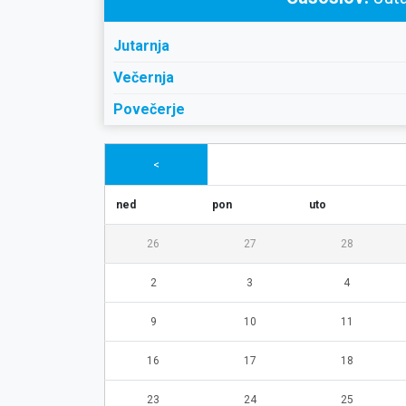
Jutarnja
Večernja
Povečerje
<
ned
pon
uto
26
27
28
2
3
4
9
10
11
16
17
18
23
24
25