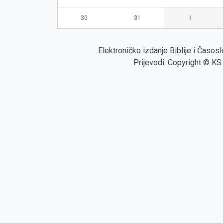
30
31
1
Elektroničko izdanje Biblije i Časo
Prijevodi: Copyright © KS.