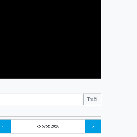
kolovoz 2026
<
>