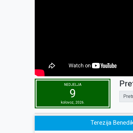
Pre
NEDJELJA
9
Pret
kolovoz, 2026.
Terezija Benedik