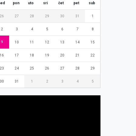
ned
pon
uto
sri
čet
pet
sub
26
27
28
29
30
31
1
2
3
4
5
6
7
8
9
10
11
12
13
14
15
16
17
18
19
20
21
22
23
24
25
26
27
28
29
30
31
1
2
3
4
5