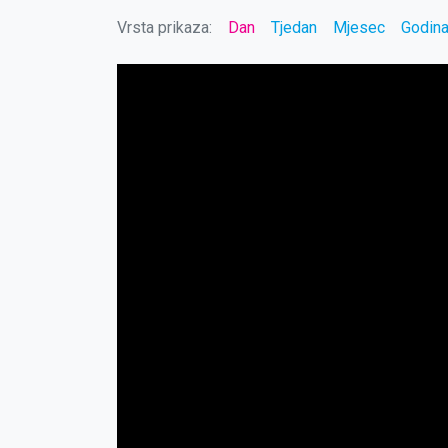
Vrsta prikaza:
Dan
Tjedan
Mjesec
Godin