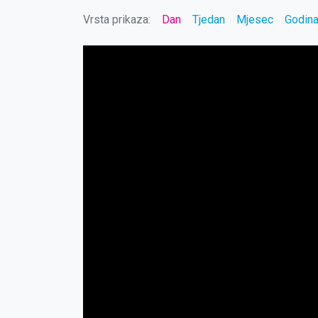
Vrsta prikaza:
Dan
Tjedan
Mjesec
Godin