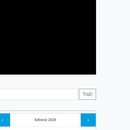
kolovoz 2026
<
>