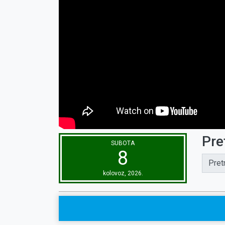
Pre
SUBOTA
8
Pret
kolovoz, 2026.