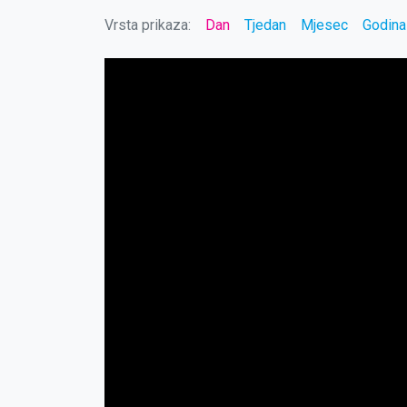
Vrsta prikaza:
Dan
Tjedan
Mjesec
Godina