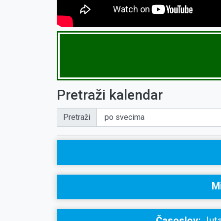
Pretraži kalendar
Pretraži
Mi
Časoslov:
Juta