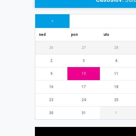
<
ned
pon
uto
26
27
28
2
3
4
10
9
11
16
17
18
23
24
25
30
31
1