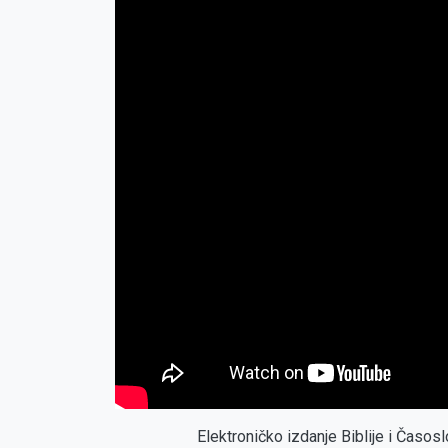
Elektroničko izdanje Biblije i Časo