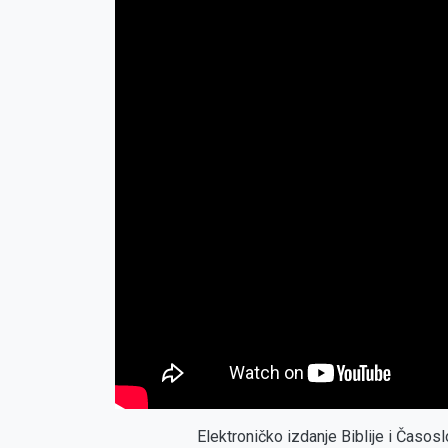
Elektroničko izdanje Biblije i Časo