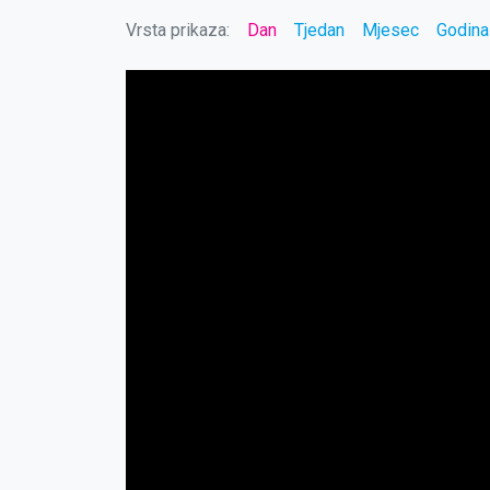
Vrsta prikaza:
Dan
Tjedan
Mjesec
Godina