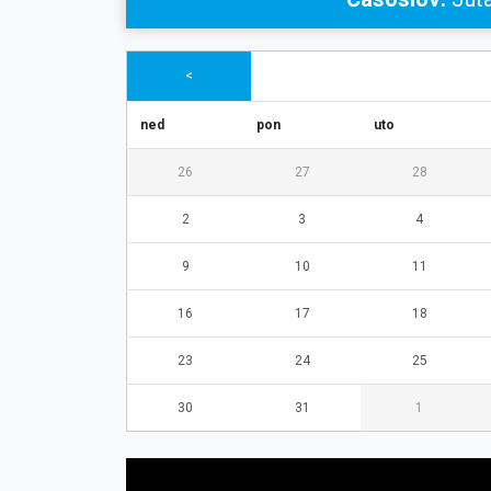
<
ned
pon
uto
26
27
28
2
3
4
9
10
11
16
17
18
23
24
25
30
31
1