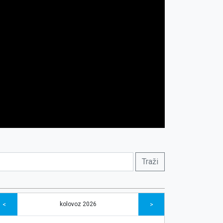
kolovoz 2026
<
>