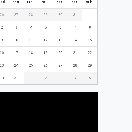
ned
pon
uto
sri
čet
pet
sub
26
27
28
29
30
31
1
2
3
4
5
6
7
8
9
10
11
12
13
14
15
16
17
18
19
20
21
22
23
24
25
26
27
28
29
30
31
1
2
3
4
5