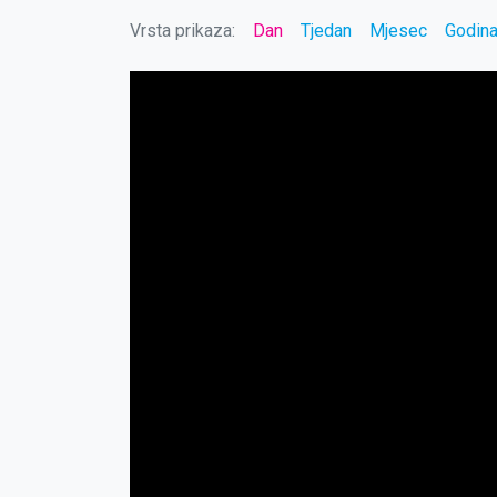
Vrsta prikaza:
Dan
Tjedan
Mjesec
Godin