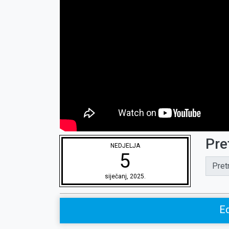
Pre
NEDJELJA
5
Pret
siječanj, 2025.
Ed