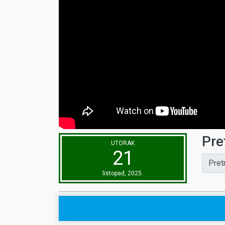
Pre
UTORAK
21
Pret
listopad, 2025.