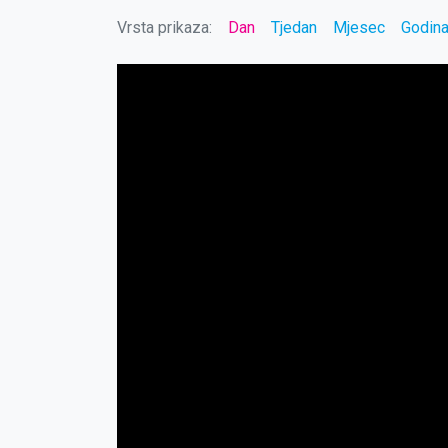
Vrsta prikaza:
Dan
Tjedan
Mjesec
Godin