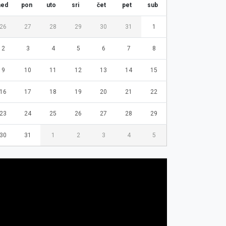
ned
pon
uto
sri
čet
pet
sub
26
27
28
29
30
31
1
2
3
4
5
6
7
8
9
10
11
12
13
14
15
16
17
18
19
20
21
22
23
24
25
26
27
28
29
30
31
1
2
3
4
5