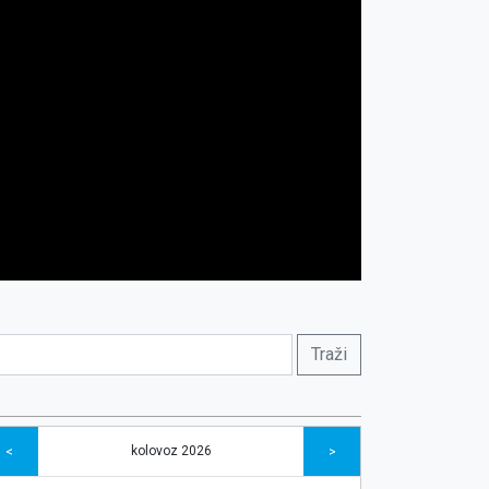
kolovoz 2026
<
>