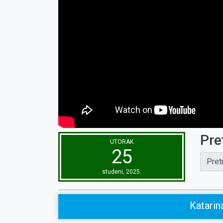
Pre
UTORAK
25
Pret
studeni, 2025.
Katarin