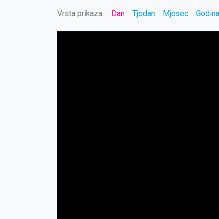
Vrsta prikaza:
Dan
Tjedan
Mjesec
Godin