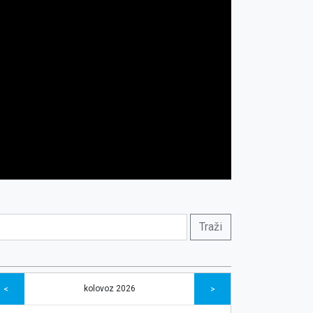
kolovoz 2026
<
>