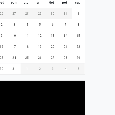
ned
pon
uto
sri
čet
pet
sub
26
27
28
29
30
31
1
2
3
4
5
6
7
8
9
10
11
12
13
14
15
16
17
18
19
20
21
22
23
24
25
26
27
28
29
30
31
1
2
3
4
5