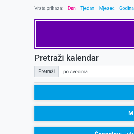
Vrsta prikaza:
Dan
Tjedan
Mjesec
Godina
Pretraži kalendar
Pretraži
Mi