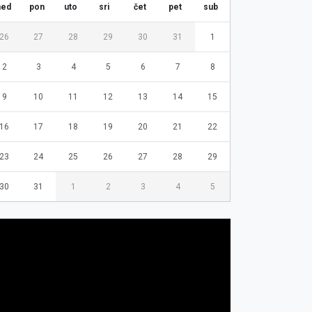
ned
pon
uto
sri
čet
pet
sub
26
27
28
29
30
31
1
2
3
4
5
6
7
8
9
10
11
12
13
14
15
16
17
18
19
20
21
22
23
24
25
26
27
28
29
30
31
1
2
3
4
5