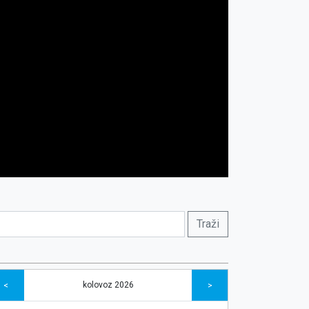
kolovoz 2026
<
>