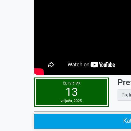
Pre
ČETVRTAK
13
Pret
veljača, 2025.
Kat