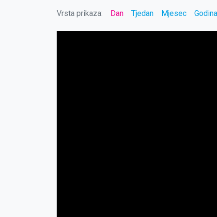
Vrsta prikaza:
Dan
Tjedan
Mjesec
Godin