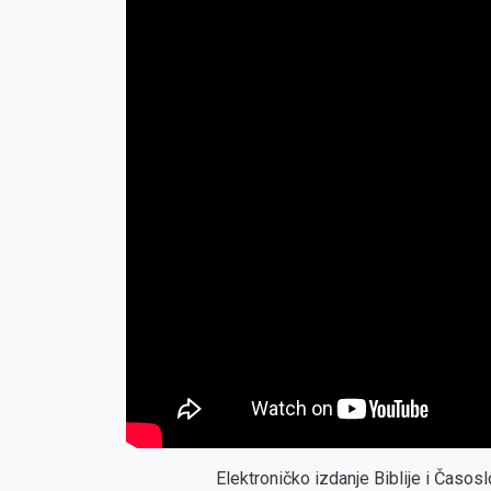
Elektroničko izdanje Biblije i Časo