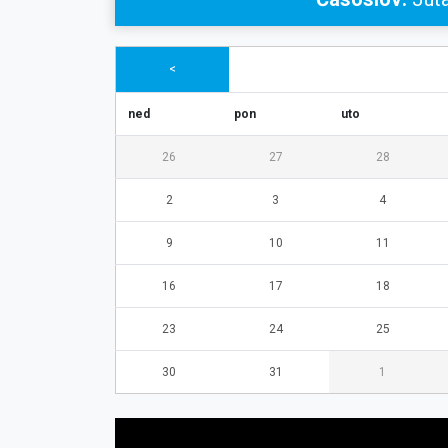
<
ned
pon
uto
26
27
28
2
3
4
9
10
11
16
17
18
23
24
25
30
31
1