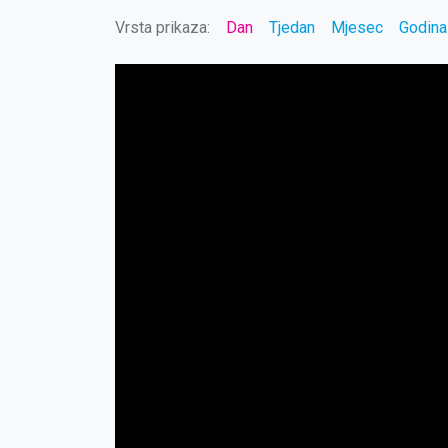
Vrsta prikaza:
Dan
Tjedan
Mjesec
Godina