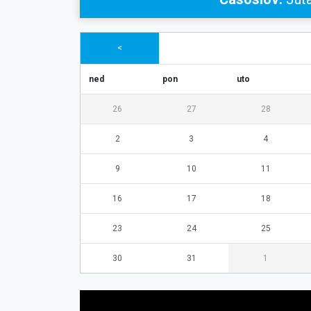
<
ned
pon
uto
26
27
28
2
3
4
9
10
11
16
17
18
23
24
25
30
31
1