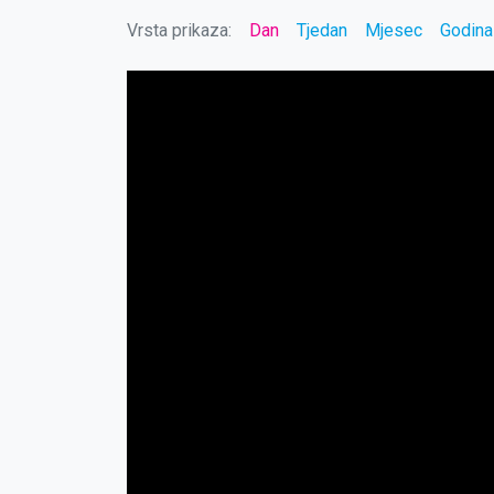
Vrsta prikaza:
Dan
Tjedan
Mjesec
Godina