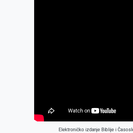
Elektroničko izdanje Biblije i Časo