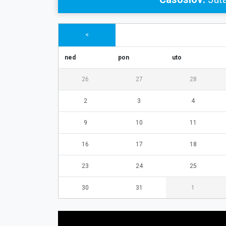
<
ned
pon
uto
26
27
28
2
3
4
9
10
11
16
17
18
23
24
25
30
31
1