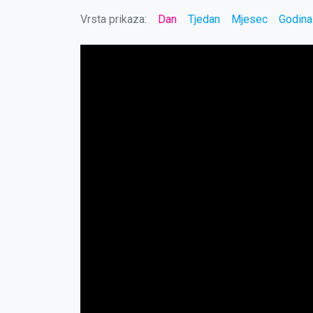
Vrsta prikaza:
Dan
Tjedan
Mjesec
Godina