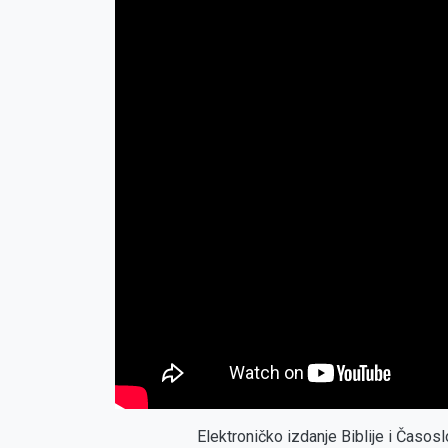
Elektroničko izdanje Biblije i Časo