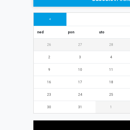
<
ned
pon
uto
26
27
28
2
3
4
9
10
11
16
17
18
23
24
25
30
31
1