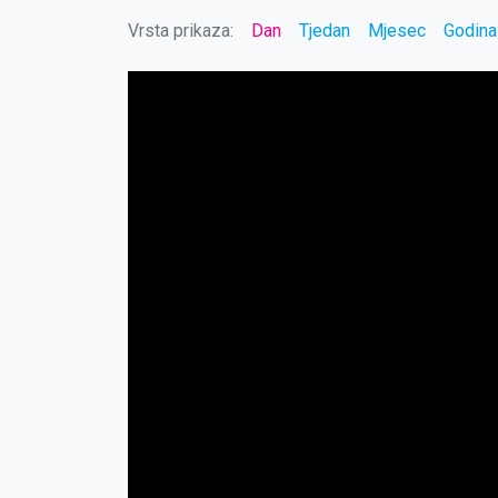
Vrsta prikaza:
Dan
Tjedan
Mjesec
Godina