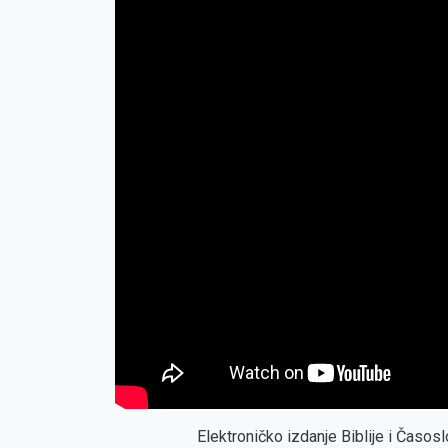
Elektroničko izdanje Biblije i Časo