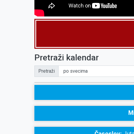
Pretraži kalendar
Pretraži
Mi
Časoslov:
Juta