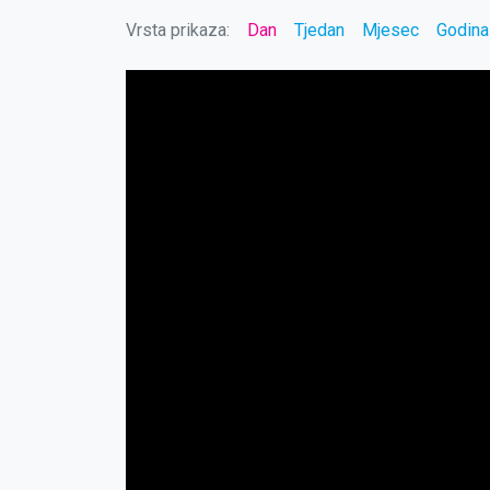
Vrsta prikaza:
Dan
Tjedan
Mjesec
Godina