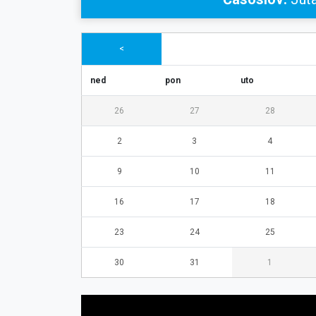
<
ned
pon
uto
26
27
28
2
3
4
9
10
11
16
17
18
23
24
25
30
31
1