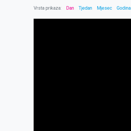
Vrsta prikaza:
Dan
Tjedan
Mjesec
Godina