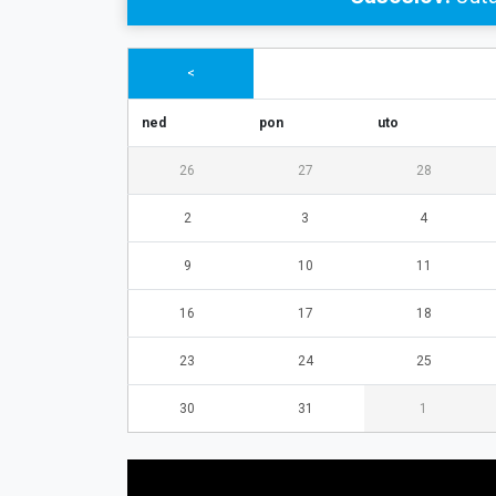
<
ned
pon
uto
26
27
28
2
3
4
9
10
11
16
17
18
23
24
25
30
31
1