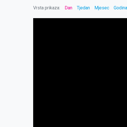
Vrsta prikaza:
Dan
Tjedan
Mjesec
Godin