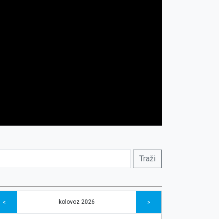
kolovoz 2026
<
>