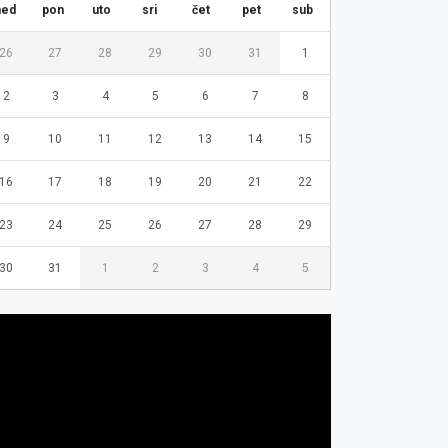
ned
pon
uto
sri
čet
pet
sub
26
27
28
29
30
31
1
2
3
4
5
6
7
8
9
10
11
12
13
14
15
16
17
18
19
20
21
22
23
24
25
26
27
28
29
30
31
1
2
3
4
5