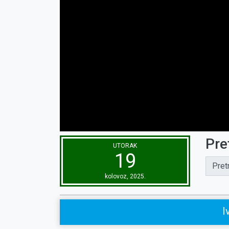
Pre
UTORAK
19
Pret
kolovoz, 2025.
I