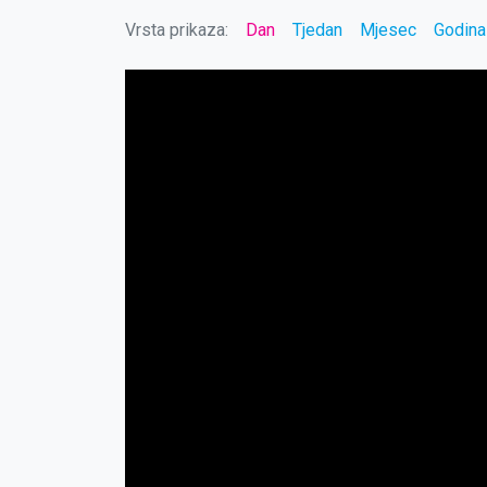
Vrsta prikaza:
Dan
Tjedan
Mjesec
Godina