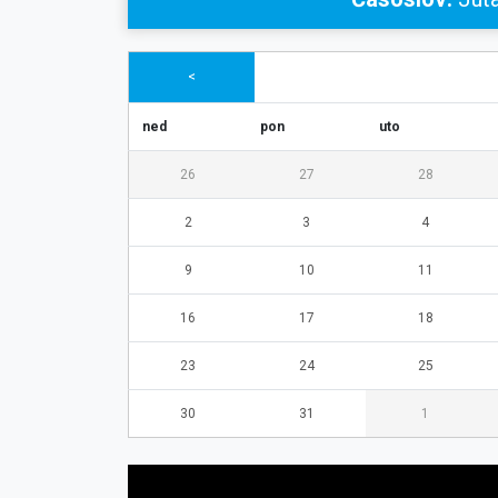
<
ned
pon
uto
26
27
28
2
3
4
9
10
11
16
17
18
23
24
25
30
31
1