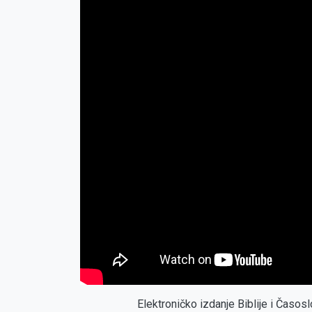
Elektroničko izdanje Biblije i Časo