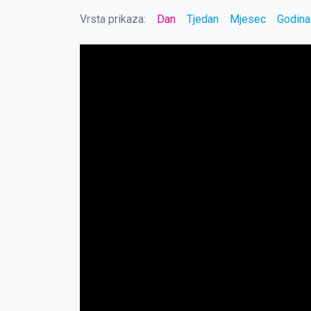
Vrsta prikaza:
Dan
Tjedan
Mjesec
Godina