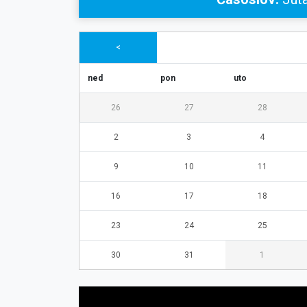
<
ned
pon
uto
26
27
28
2
3
4
9
10
11
16
17
18
23
24
25
30
31
1