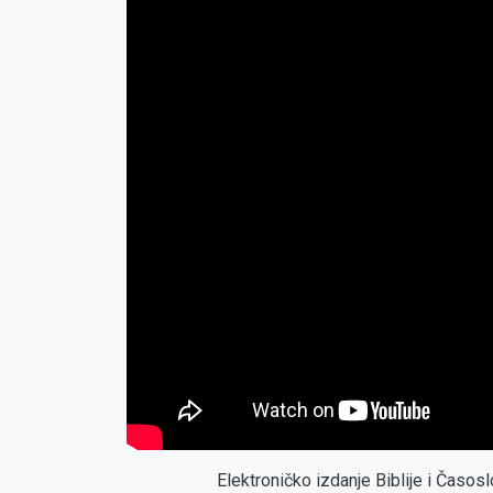
Elektroničko izdanje Biblije i Časo