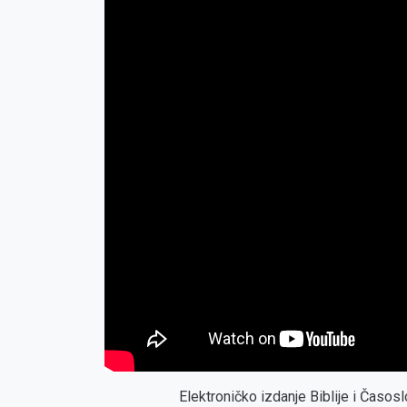
Elektroničko izdanje Biblije i Časo