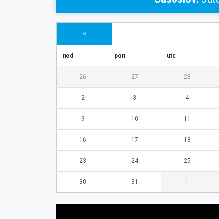
<
ned
pon
uto
26
27
28
2
3
4
9
10
11
16
17
18
23
24
25
30
31
1