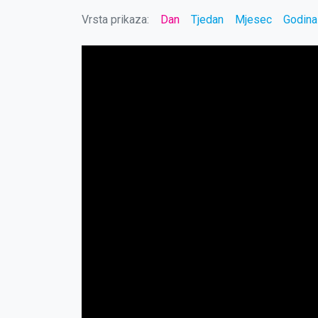
Vrsta prikaza:
Dan
Tjedan
Mjesec
Godina